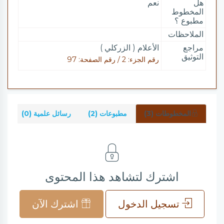
هل
نعم
المخطوط
مطبوع ؟
الملاحظات
مراجع
الأعلام ( الزركلي )
التوثيق
رقم الجزء: 2 / رقم الصفحة: 97
المخطوطات (3)
مطبوعات (2)
رسائل علمية (0)
شر
اشترك لتشاهد هذا المحتوى
تسجيل الدخول
اشترك الآن