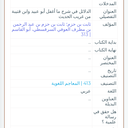
المدخلات
العنوان
الدلائل في شرح ما أغفل أبو عبيد وابن قتيبة
التفصيلي
من غريب الحديث
المؤلف
ثابت بن حزم؛ ثابت بن حزم بن عبد الرحمن
بن مطرف العوفي السرقسطي، أبو القاسم
| 313
بداية الكتاب
...
نهاية الكتاب
...
العنوان
...
المختصر
تاريخ
...
التصنيف
التصنيف
413 | المعاجم اللغوية
اللغة
عربي
العناوين
...
البديلة
هل حقق في
رسالة
علمية ؟