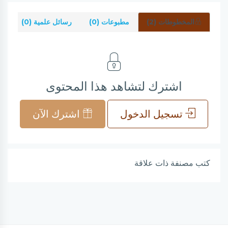
المخطوطات (2)
مطبوعات (0)
رسائل علمية (0)
شر
اشترك لتشاهد هذا المحتوى
تسجيل الدخول
اشترك الآن
كتب مصنفة ذات علاقة