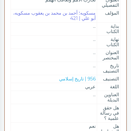
التفصيلي
المؤلف
مسكويه؛ أحمد بن محمد بن يعقوب مسكويه،
أبو علي | 421
بداية
...
الكتاب
نهاية
...
الكتاب
العنوان
...
المختصر
تاريخ
...
التصنيف
التصنيف
956 | تاريخ إسلامي
اللغة
عربي
العناوين
...
البديلة
هل حقق
في رسالة
علمية ؟
هل
نعم