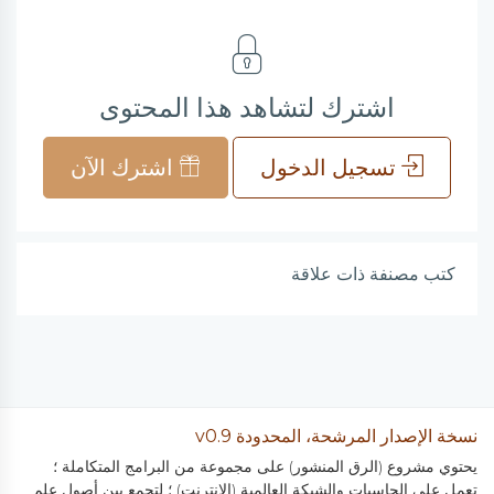
اشترك لتشاهد هذا المحتوى
تسجيل الدخول
اشترك الآن
كتب مصنفة ذات علاقة
نسخة الإصدار المرشحة، المحدودة v0.9
يحتوي مشروع (الرق المنشور) على مجموعة من البرامج المتكاملة ؛
تعمل على الحاسبات والشبكة العالمية (الانترنت) ؛ لتجمع بين أصول علم