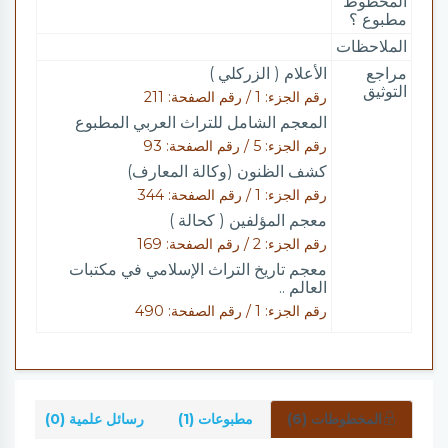
المخطوط
مطبوع ؟
الملاحظات
مراجع
الأعلام ( الزركلي )
التوثيق
رقم الجزء: 1 / رقم الصفحة: 211
المعجم الشامل للتراث العربي المطبوع
رقم الجزء: 5 / رقم الصفحة: 93
كشف الظنون (وكالة المعارف)
رقم الجزء: 1 / رقم الصفحة: 344
معجم المؤلفين ( كحالة )
رقم الجزء: 2 / رقم الصفحة: 169
معجم تاريخ التراث الإسلامي في مكتبات
العالم ..
رقم الجزء: 1 / رقم الصفحة: 490
المخطوطات (6)
مطبوعات (1)
رسائل علمية (0)
شر