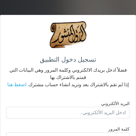
تسجيل دخول التطبيق
فضلاً ادخل بريدك الالكتروني وكلمة المرور وهي البيانات التي
قمتم بالاشتراك بها
إذا لم تقم بالاشتراك بعد وتريد انشاء حساب مشترك.
اضغط هنا
البريد الألكتروني
كلمة المرور