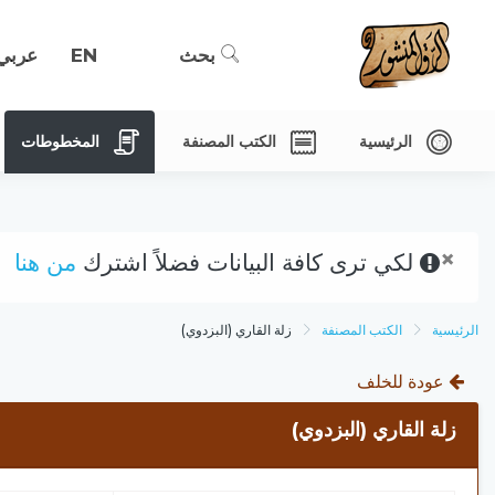
بحث
EN
عربي
الرئيسية
الكتب المصنفة
المخطوطات
×
لكي ترى كافة البيانات فضلاً اشترك
من هنا
الرئيسية
الكتب المصنفة
زلة القاري (البزدوي)
عودة للخلف
زلة القاري (البزدوي)