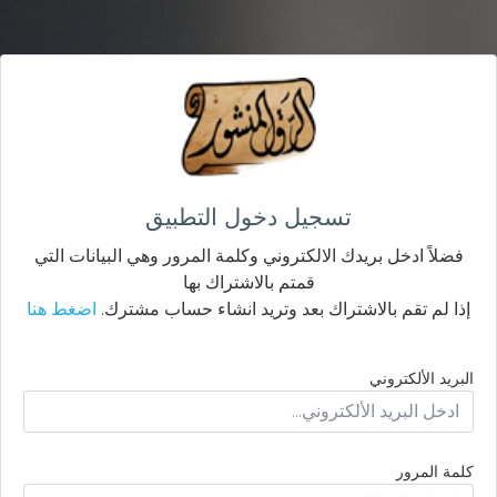
تسجيل دخول التطبيق
فضلاً ادخل بريدك الالكتروني وكلمة المرور وهي البيانات التي
قمتم بالاشتراك بها
إذا لم تقم بالاشتراك بعد وتريد انشاء حساب مشترك.
اضغط هنا
البريد الألكتروني
كلمة المرور