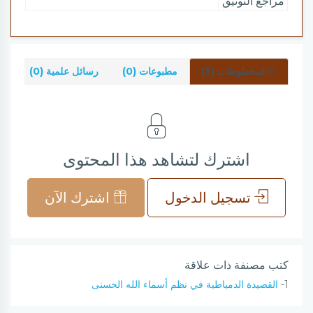
مراجع التوثيق
المخطوطات (5)
مطبوعات (0)
رسائل علمية (0)
شر
اشترك لتشاهد هذا المحتوى
تسجيل الدخول
اشترك الآن
كتب مصنفة ذات علاقة
1-
القصيدة الدمياطية في نظم أسماء الله الحسنى