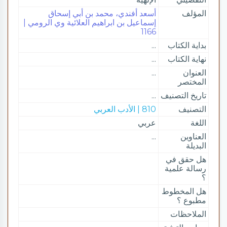
المؤلف
أسعد أفندي، محمد بن أبي إسحاق
إسماعيل بن ابراهيم العلائية وي الرومي |
1166
بداية الكتاب
...
نهاية الكتاب
...
العنوان
...
المختصر
تاريخ التصنيف
...
التصنيف
810 | الأدب العربي
اللغة
عربي
العناوين
...
البديلة
هل حقق في
رسالة علمية
؟
هل المخطوط
مطبوع ؟
الملاحظات