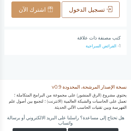
تسجيل الدخول
اشترك الآن
كتب مصنفة ذات علاقة
1-
الفرائض السراجية
نسخة الإصدار المرشحة، المحدودة v0.9
يحتوي مشروع (الرق المنشور) على مجموعة من البرامج المتكاملة ؛
تعمل على الحاسبات والشبكة العالمية (الانترنت) ؛ لتجمع بين أصول علم
الفهرسة وبين تقنيات الحاسب الآلي الحديثة.
هل تحتاج إلى مساعدة؟ راسلنا على البريد الالكتروني أو برسالة
واتساب