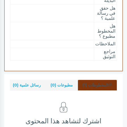
البديلة
هل حقق
في رسالة
علمية ؟
هل
المخطوط
مطبوع ؟
الملاحظات
مراجع
التوثيق
المخطوطات (1)
مطبوعات (0)
رسائل علمية (0)
شر
اشترك لتشاهد هذا المحتوى