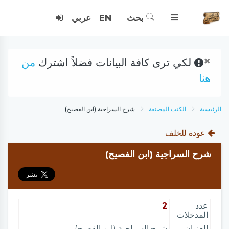
بحث
EN
عربي
×
لكي ترى كافة البيانات فضلاً اشترك
من
هنا
الرئيسية
الكتب المصنفة
شرح السراجية (ابن الفصيح)
عودة للخلف
شرح السراجية (ابن الفصيح)
عدد
2
المدخلات
العنوان
شرح السراجية (ابن الفصيح)