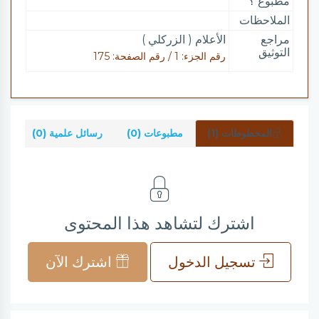
مطبوع ؟
الملاحظات
مراجع
الأعلام ( الزركلي )
التوثيق
رقم الجزء: 1 / رقم الصفحة: 175
المخطوطات (1)
مطبوعات (0)
رسائل علمية (0)
شر
اشترك لتشاهد هذا المحتوى
تسجيل الدخول
اشترك الآن