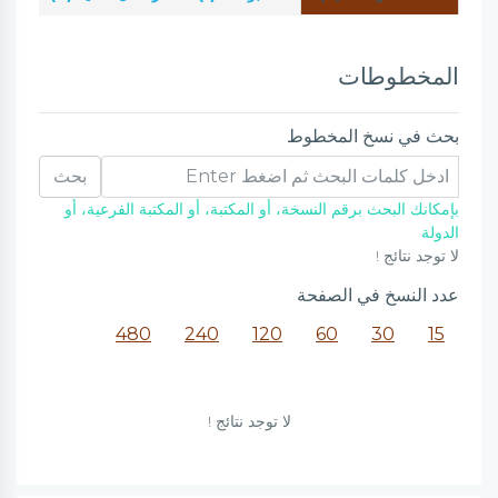
المخطوطات
بحث في نسخ المخطوط
بحث
بإمكانك البحث برقم النسخة، أو المكتبة، أو المكتبة الفرعية، أو
الدولة
لا توجد نتائج !
عدد النسخ في الصفحة
480
240
120
60
30
15
لا توجد نتائج !