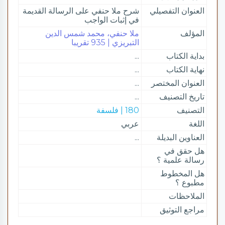
العنوان التفصيلي
شرح ملا حنفي على الرسالة القديمة
في إثبات الواجب
المؤلف
ملا حنفي، محمد شمس الدين
التبريزي | 935 تقريبا
بداية الكتاب
...
نهاية الكتاب
...
العنوان المختصر
...
تاريخ التصنيف
...
التصنيف
180 | فلسفة
اللغة
عربي
العناوين البديلة
...
هل حقق في
رسالة علمية ؟
هل المخطوط
مطبوع ؟
الملاحظات
مراجع التوثيق