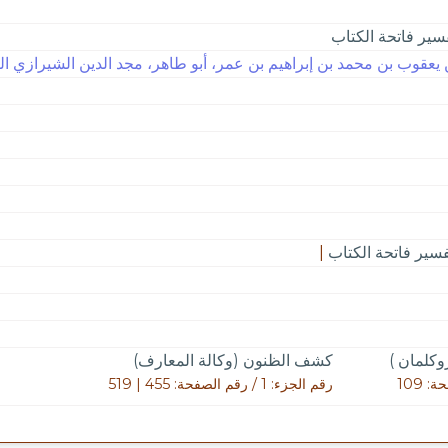
فسير فاتحة الكتاب
يعقوب بن محمد بن إبراهيم بن عمر، أبو طاهر، مجد الدين الشيرازي الفيرو
فسير فاتحة الكتاب
|
روكلمان )
كشف الظنون (وكالة المعارف)
رقم الجزء: 1 / رقم الصفحة: 455 | 519