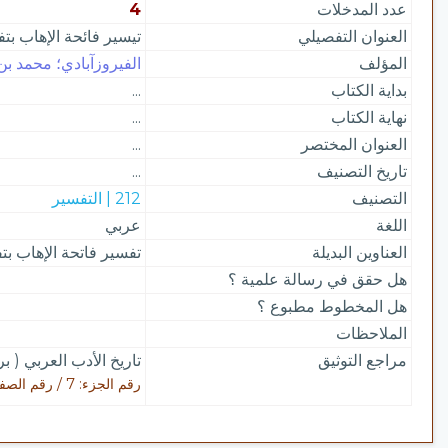
عدد المدخلات
4
العنوان التفصيلي
تيسير فائحة الإهاب بت
المؤلف
الفيروزآبادي؛ محمد بن 
بداية الكتاب
...
نهاية الكتاب
...
العنوان المختصر
...
تاريخ التصنيف
...
التصنيف
212 | التفسير
اللغة
عربي
العناوين البديلة
تفسير فاتحة الإهاب بت
هل حقق في رسالة علمية ؟
هل المخطوط مطبوع ؟
الملاحظات
مراجع التوثيق
تاريخ الأدب العربي ( ب
رقم الجزء: 7 / رقم الصفحة: 109