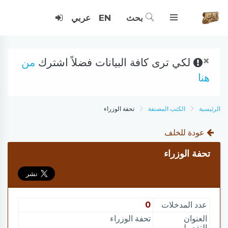
بحث
EN
عربي
×
لكي ترى كافة البيانات فضلاً اشترك
من
هنا
الرئيسية
الكتب المصنفة
تحفة الوزراء
عودة للخلف
تحفة الوزراء
عدد المدخلات
0
العنوان
تحفة الوزراء
التفصيلي