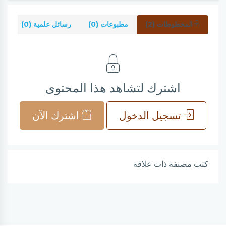
المخطوطات (2)
مطبوعات (0)
رسائل علمية (0)
شر
اشترك لتشاهد هذا المحتوى
تسجيل الدخول
اشترك الآن
كتب مصنفة ذات علاقة