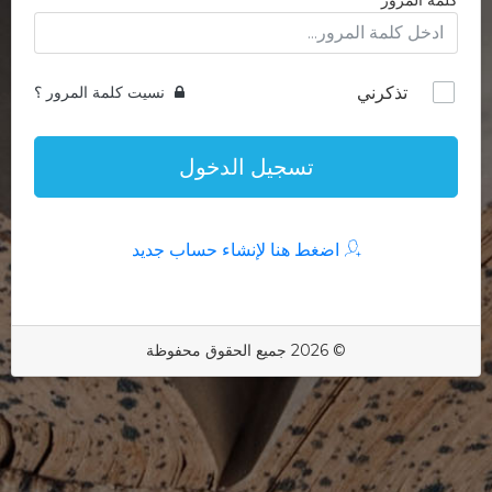
كلمة المرور
تذكرني
نسيت كلمة المرور ؟
تسجيل الدخول
اضغط هنا لإنشاء حساب جديد
© 2026 جميع الحقوق محفوظة