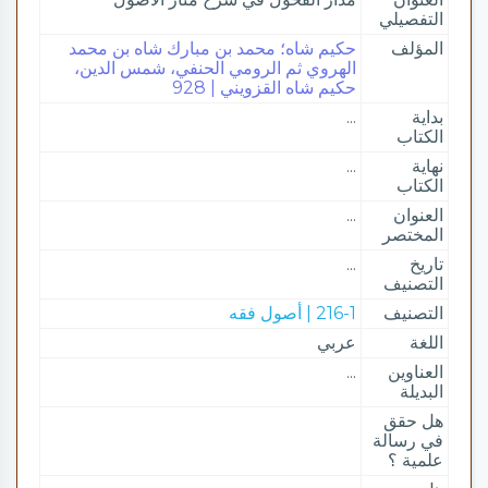
التفصيلي
المؤلف
حكيم شاه؛ محمد بن مبارك شاه بن محمد
الهروي ثم الرومي الحنفي، شمس الدين،
حكيم شاه القزويني | 928
بداية
...
الكتاب
نهاية
...
الكتاب
العنوان
...
المختصر
تاريخ
...
التصنيف
التصنيف
216-1 | أصول فقه
اللغة
عربي
العناوين
...
البديلة
هل حقق
في رسالة
علمية ؟