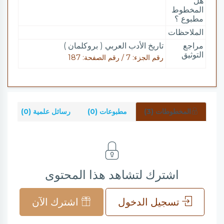
هل
المخطوط
مطبوع ؟
الملاحظات
مراجع
تاريخ الأدب العربي ( بروكلمان )
التوثيق
رقم الجزء: 7 / رقم الصفحة: 187
المخطوطات (3)
مطبوعات (0)
رسائل علمية (0)
شر
اشترك لتشاهد هذا المحتوى
تسجيل الدخول
اشترك الآن