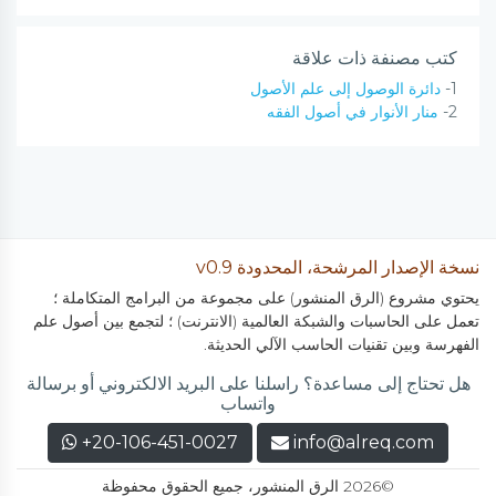
كتب مصنفة ذات علاقة
1-
دائرة الوصول إلى علم الأصول
2-
منار الأنوار في أصول الفقه
نسخة الإصدار المرشحة، المحدودة v0.9
يحتوي مشروع (الرق المنشور) على مجموعة من البرامج المتكاملة ؛
تعمل على الحاسبات والشبكة العالمية (الانترنت) ؛ لتجمع بين أصول علم
الفهرسة وبين تقنيات الحاسب الآلي الحديثة.
هل تحتاج إلى مساعدة؟ راسلنا على البريد الالكتروني أو برسالة
واتساب
+20-106-451-0027
info@alreq.com
©2026 الرق المنشور، جميع الحقوق محفوظة