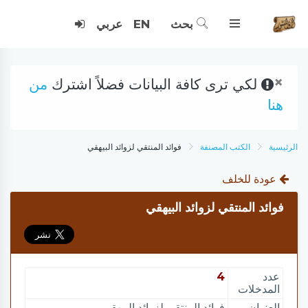
بحث
EN
عربي
×
لكي ترى كافة البيانات فضلاً اشترك
من
هنا
الرئيسية
الكتب المصنفة
فوائد المنتقي لزوائد البيهقي
عودة للخلف
فوائد المنتقي لزوائد البيهقي
عدد
4
المدخلات
العنوان
فوائد المنتقي لزوائد البيهقي