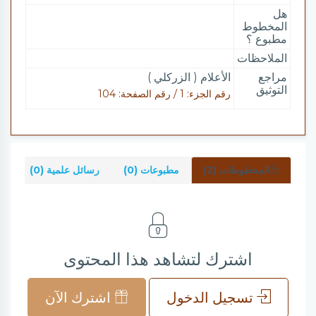
هل
المخطوط
مطبوع ؟
الملاحظات
مراجع
الأعلام ( الزركلي )
التوثيق
رقم الجزء: 1 / رقم الصفحة: 104
المخطوطات (2)
مطبوعات (0)
رسائل علمية (0)
شر
اشترك لتشاهد هذا المحتوى
تسجيل الدخول
اشترك الآن