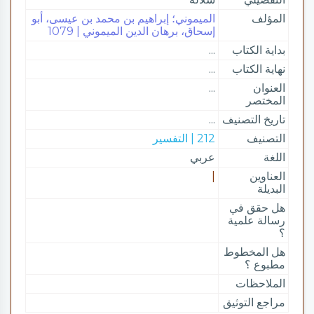
المؤلف
الميموني؛ إبراهيم بن محمد بن عيسى، أبو
إسحاق، برهان الدين الميموني | 1079
بداية الكتاب
...
نهاية الكتاب
...
العنوان
...
المختصر
تاريخ التصنيف
...
التصنيف
212 | التفسير
اللغة
عربي
العناوين
|
البديلة
هل حقق في
رسالة علمية
؟
هل المخطوط
مطبوع ؟
الملاحظات
مراجع التوثيق