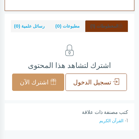
المخطوطات (1)
مطبوعات (0)
رسائل علمية (0)
شر
اشترك لتشاهد هذا المحتوى
تسجيل الدخول
اشترك الآن
كتب مصنفة ذات علاقة
1-
القرآن الكريم