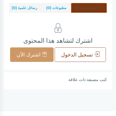
المخطوطات (1)
مطبوعات (0)
رسائل علمية (0)
شر
اشترك لتشاهد هذا المحتوى
تسجيل الدخول
اشترك الآن
كتب مصنفة ذات علاقة