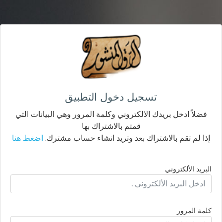
تسجيل دخول التطبيق
فضلاً ادخل بريدك الالكتروني وكلمة المرور وهي البيانات التي
قمتم بالاشتراك بها
إذا لم تقم بالاشتراك بعد وتريد انشاء حساب مشترك.
اضغط هنا
البريد الألكتروني
كلمة المرور