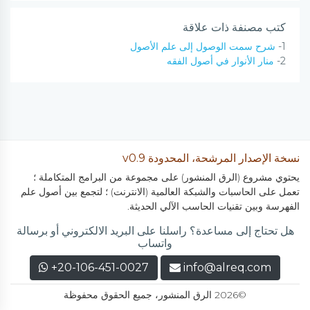
كتب مصنفة ذات علاقة
1-
شرح سمت الوصول إلى علم الأصول
2-
منار الأنوار في أصول الفقه
نسخة الإصدار المرشحة، المحدودة v0.9
يحتوي مشروع (الرق المنشور) على مجموعة من البرامج المتكاملة ؛
تعمل على الحاسبات والشبكة العالمية (الانترنت) ؛ لتجمع بين أصول علم
الفهرسة وبين تقنيات الحاسب الآلي الحديثة.
هل تحتاج إلى مساعدة؟ راسلنا على البريد الالكتروني أو برسالة
واتساب
+20-106-451-0027
info@alreq.com
©2026 الرق المنشور، جميع الحقوق محفوظة