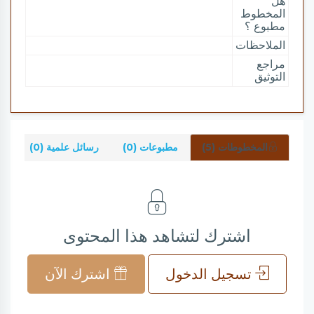
هل
المخطوط
مطبوع ؟
الملاحظات
مراجع
التوثيق
المخطوطات (5)
مطبوعات (0)
رسائل علمية (0)
شر
اشترك لتشاهد هذا المحتوى
تسجيل الدخول
اشترك الآن