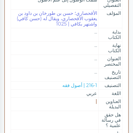
التفصيلي
المؤلف
الأقحصاري؛ حسن بن طورخان بن داود بن
يعقوب الأقحصاري، ويقال له (حسن كافي)
واشتهر بكافي | 1025
بداية
...
الكتاب
نهاية
...
الكتاب
العنوان
...
المختصر
تاريخ
...
التصنيف
التصنيف
216-1 | أصول فقه
اللغة
عربي
العناوين
|
البديلة
هل حقق
في رسالة
علمية ؟