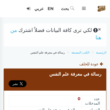
بحث
EN
عربي
×
لكي ترى كافة البيانات فضلاً اشترك
من
هنا
الرئيسية
الكتب المصنفة
رسالة في معرفة علم النفس
عودة للخلف
رسالة في معرفة علم النفس
عدد
0
المدخلات
العنوان
رسالة في معرفة علم النفس