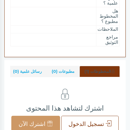
علمية ؟
هل
المخطوط
مطبوع ؟
الملاحظات
مراجع
التوثيق
المخطوطات (1)
مطبوعات (0)
رسائل علمية (0)
شر
اشترك لتشاهد هذا المحتوى
تسجيل الدخول
اشترك الآن