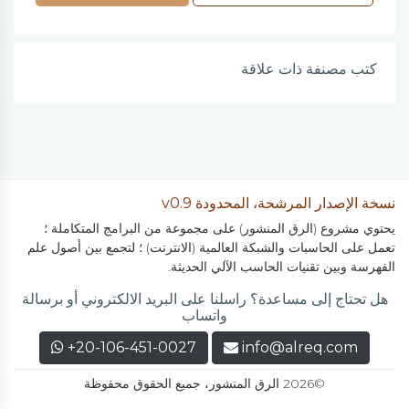
كتب مصنفة ذات علاقة
نسخة الإصدار المرشحة، المحدودة v0.9
يحتوي مشروع (الرق المنشور) على مجموعة من البرامج المتكاملة ؛
تعمل على الحاسبات والشبكة العالمية (الانترنت) ؛ لتجمع بين أصول علم
الفهرسة وبين تقنيات الحاسب الآلي الحديثة.
هل تحتاج إلى مساعدة؟ راسلنا على البريد الالكتروني أو برسالة
واتساب
+20-106-451-0027
info@alreq.com
©2026 الرق المنشور، جميع الحقوق محفوظة