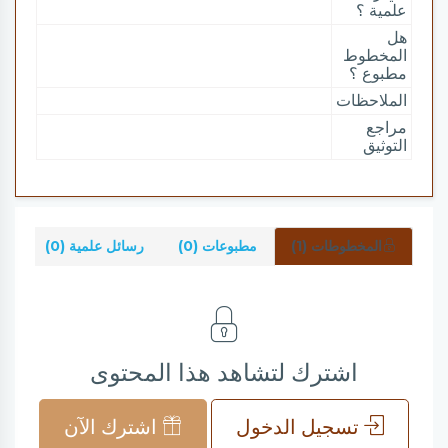
علمية ؟
هل
المخطوط
مطبوع ؟
الملاحظات
مراجع
التوثيق
المخطوطات (1)
مطبوعات (0)
رسائل علمية (0)
شر
اشترك لتشاهد هذا المحتوى
تسجيل الدخول
اشترك الآن