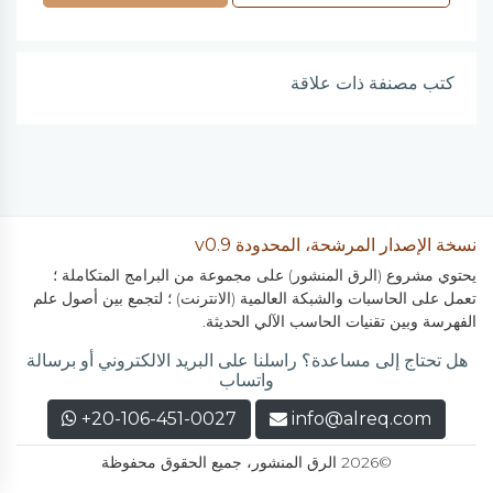
كتب مصنفة ذات علاقة
نسخة الإصدار المرشحة، المحدودة v0.9
يحتوي مشروع (الرق المنشور) على مجموعة من البرامج المتكاملة ؛
تعمل على الحاسبات والشبكة العالمية (الانترنت) ؛ لتجمع بين أصول علم
الفهرسة وبين تقنيات الحاسب الآلي الحديثة.
هل تحتاج إلى مساعدة؟ راسلنا على البريد الالكتروني أو برسالة
واتساب
+20-106-451-0027
info@alreq.com
©2026 الرق المنشور، جميع الحقوق محفوظة