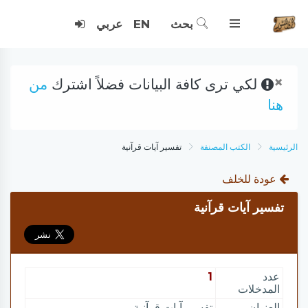
بحث
EN
عربي
×
لكي ترى كافة البيانات فضلاً اشترك
من
هنا
الرئيسية
الكتب المصنفة
تفسير آيات قرآنية
عودة للخلف
تفسير آيات قرآنية
عدد
1
المدخلات
العنوان
تفسير آيات قرآنية