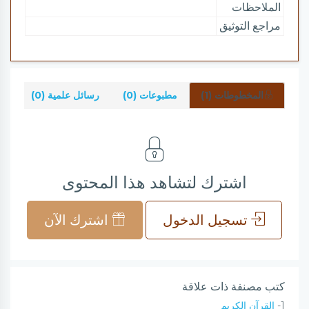
الملاحظات
مراجع التوثيق
المخطوطات (1)
مطبوعات (0)
رسائل علمية (0)
شر
اشترك لتشاهد هذا المحتوى
تسجيل الدخول
اشترك الآن
كتب مصنفة ذات علاقة
1-
القرآن الكريم