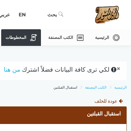
بحث
EN
عربي
الرئيسية
الكتب المصنفة
المخطوطات
×
لكي ترى كافة البيانات فضلاً اشترك
من هنا
الرئيسية
الكتب المصنفة
استقبال القبلتين
عودة للخلف
استقبال القبلتين