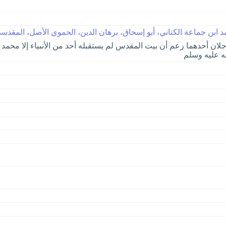
 ابن جماعة الكناني، أبو إسحاق، برهان الدين، الحموي الأصل، المقدسي ا
 رجلان أحدهما زعم أن بيت المقدس لم يستقبله أحد من الأنبياء إلا محمد
له عليه وسلم