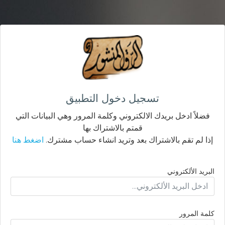
تسجيل دخول التطبيق
فضلاً ادخل بريدك الالكتروني وكلمة المرور وهي البيانات التي
قمتم بالاشتراك بها
إذا لم تقم بالاشتراك بعد وتريد انشاء حساب مشترك.
اضغط هنا
البريد الألكتروني
كلمة المرور