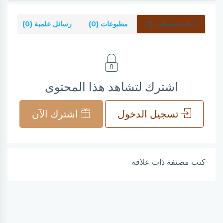
المخطوطات (1)
مطبوعات (0)
رسائل علمية (0)
شر
اشترك لتشاهد هذا المحتوى
تسجيل الدخول
اشترك الآن
كتب مصنفة ذات علاقة