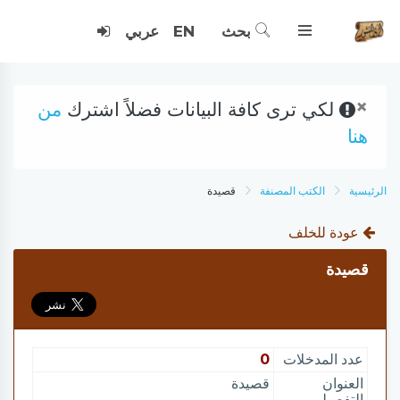
بحث
EN
عربي
×
لكي ترى كافة البيانات فضلاً اشترك
من
هنا
الرئيسية
الكتب المصنفة
قصيدة
عودة للخلف
قصيدة
عدد المدخلات
0
العنوان
قصيدة
التفصيلي