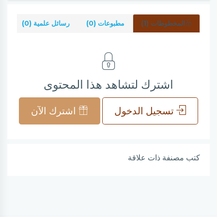
المخطوطات (1)
مطبوعات (0)
رسائل علمية (0)
شر
اشترك لتشاهد هذا المحتوى
تسجيل الدخول
اشترك الآن
كتب مصنفة ذات علاقة