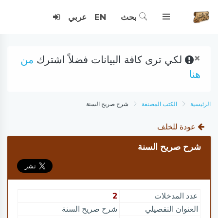
بحث
EN
عربي
×
لكي ترى كافة البيانات فضلاً اشترك
من
هنا
الرئيسية
الكتب المصنفة
شرح صريح السنة
عودة للخلف
شرح صريح السنة
عدد المدخلات
2
العنوان التفصيلي
شرح صريح السنة