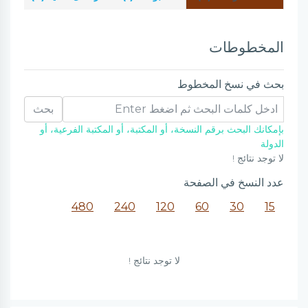
المخطوطات
بحث في نسخ المخطوط
بحث
بإمكانك البحث برقم النسخة، أو المكتبة، أو المكتبة الفرعية، أو
الدولة
لا توجد نتائج !
عدد النسخ في الصفحة
480
240
120
60
30
15
لا توجد نتائج !