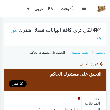
بحث
EN
عربي
×
لكي ترى كافة البيانات فضلاً اشترك
من
هنا
الرئيسية
الكتب المصنفة
التعليق على مستدرك الحاكم
عودة للخلف
التعليق على مستدرك الحاكم
عدد
5
المدخلات
العنوان
التعليق على مستدرك الحاكم