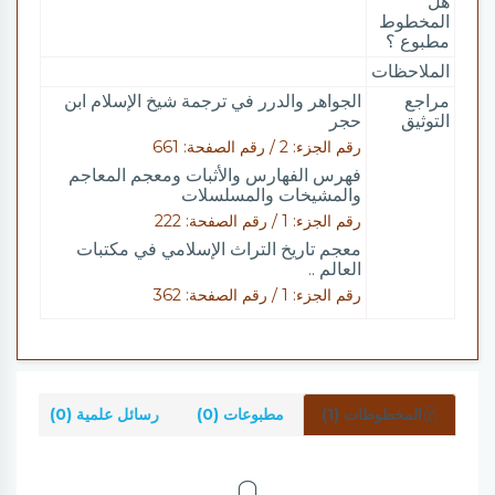
هل
المخطوط
مطبوع ؟
الملاحظات
مراجع
الجواهر والدرر في ترجمة شيخ الإسلام ابن
التوثيق
حجر
رقم الجزء: 2 / رقم الصفحة: 661
فهرس الفهارس والأثبات ومعجم المعاجم
والمشيخات والمسلسلات
رقم الجزء: 1 / رقم الصفحة: 222
معجم تاريخ التراث الإسلامي في مكتبات
العالم ..
رقم الجزء: 1 / رقم الصفحة: 362
المخطوطات (1)
مطبوعات (0)
رسائل علمية (0)
شر