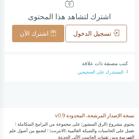
اشترك لتشاهد هذا المحتوى
تسجيل الدخول
اشترك الآن
كتب مصنفة ذات علاقة
1-
المستدرك على الصحيحين
نسخة الإصدار المرشحة، المحدودة v0.9
يحتوي مشروع (الرق المنشور) على مجموعة من البرامج المتكاملة ؛
تعمل على الحاسبات والشبكة العالمية (الانترنت) ؛ لتجمع بين أصول علم
الفهرسة وبين تقنيات الحاسب الآلي الحديثة.