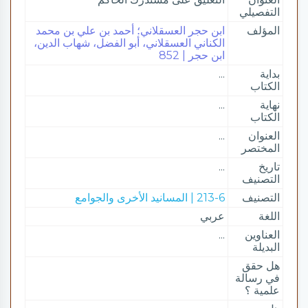
التفصيلي
المؤلف
ابن حجر العسقلاني؛ أحمد بن علي بن محمد
الكناني العسقلاني، أبو الفضل، شهاب الدين،
ابن حجر | 852
بداية
...
الكتاب
نهاية
...
الكتاب
العنوان
...
المختصر
تاريخ
...
التصنيف
التصنيف
213-6 | المسانيد الأخرى والجوامع
اللغة
عربي
العناوين
...
البديلة
هل حقق
في رسالة
علمية ؟