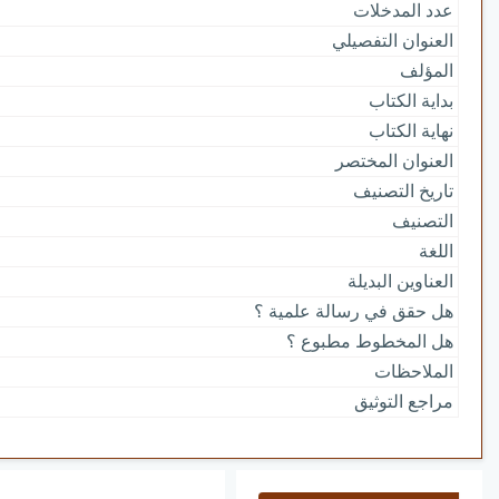
عدد المدخلات
العنوان التفصيلي
المؤلف
بداية الكتاب
نهاية الكتاب
العنوان المختصر
تاريخ التصنيف
التصنيف
اللغة
العناوين البديلة
هل حقق في رسالة علمية ؟
هل المخطوط مطبوع ؟
الملاحظات
مراجع التوثيق