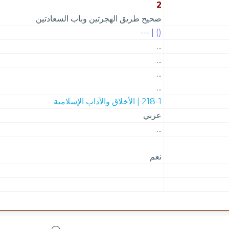
2
صحيح طريق الهجرتين وباب السعادتين
() | ---
...
...
...
...
218-1 | الأخلاق والآداب الإسلامية
عربي
...
نعم