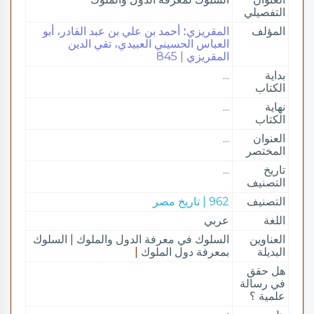
التفصيلي
المؤلف
المقريزي؛ أحمد بن علي بن عبد القادر، أبو
العباس الحسيني العبيدي، تقي الدين
المقريزي | 845
بداية
...
الكتاب
نهاية
...
الكتاب
العنوان
...
المختصر
تاريخ
...
التصنيف
التصنيف
962 | تاريخ مصر
اللغة
عربي
العناوين
السلوك في معرفة الدول والملوك
|
السلوك
البديلة
بمعرفة دول الملوك
|
هل حقق
في رسالة
علمية ؟