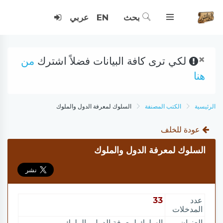
بحث
EN
عربي
×
لكي ترى كافة البيانات فضلاً اشترك
من
هنا
الرئيسية
الكتب المصنفة
السلوك لمعرفة الدول والملوك
عودة للخلف
السلوك لمعرفة الدول والملوك
عدد
33
المدخلات
العنوان
السلوك لمعرفة الدول والملوك