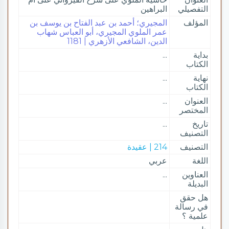
التفصيلي
البراهين
المؤلف
المجيري؛ أحمد بن عبد الفتاح بن يوسف بن
عمر الملوي المجيري، أبو العباس شهاب
الدين، الشافعي الأزهري | 1181
بداية
...
الكتاب
نهاية
...
الكتاب
العنوان
...
المختصر
تاريخ
...
التصنيف
التصنيف
214 | عقيدة
اللغة
عربي
العناوين
...
البديلة
هل حقق
في رسالة
علمية ؟