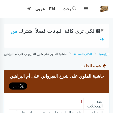
بحث
EN
عربي
×
لكي ترى كافة البيانات فضلاً اشترك
من
هنا
الرئيسية
الكتب المصنفة
حاشية الملوي على شرح القيرواني على أم البراهين
عودة للخلف
حاشية الملوي على شرح القيرواني على أم البراهين
عدد
1
المدخلات
العنوان
حاشية الملوي على شرح القيرواني على أم