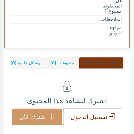
هل
المخطوط
مطبوع ؟
الملاحظات
مراجع
التوثيق
المخطوطات (10)
مطبوعات (0)
رسائل علمية (0)
ش
اشترك لتشاهد هذا المحتوى
تسجيل الدخول
اشترك الآن