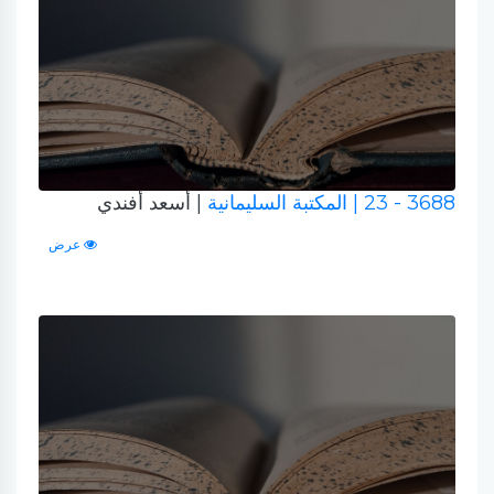
3688 - 23
| المكتبة السليمانية
| أسعد أفندي
عرض