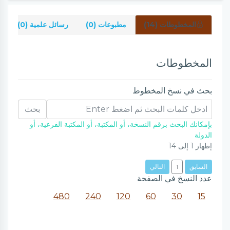
المخطوطات (14)
مطبوعات (0)
رسائل علمية (0)
المخطوطات
بحث في نسخ المخطوط
بحث
بإمكانك البحث برقم النسخة، أو المكتبة، أو المكتبة الفرعية، أو
الدولة
إظهار
1
إلى
14
السابق
1
التالي
عدد النسخ في الصفحة
480
240
120
60
30
15