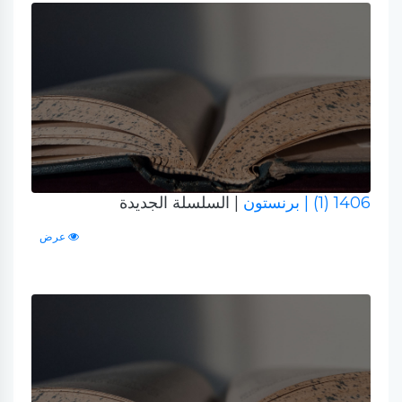
1406 (1)
| برنستون
| السلسلة الجديدة
عرض