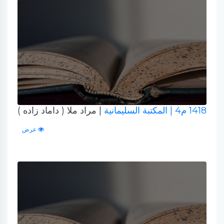
1418 م4
| المكتبة السليمانية
| مراد ملا ( داماد زاده )
عرض