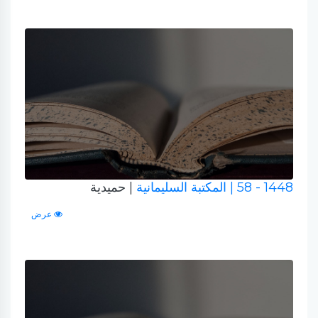
1448 - 58
| المكتبة السليمانية
| حميدية
عرض