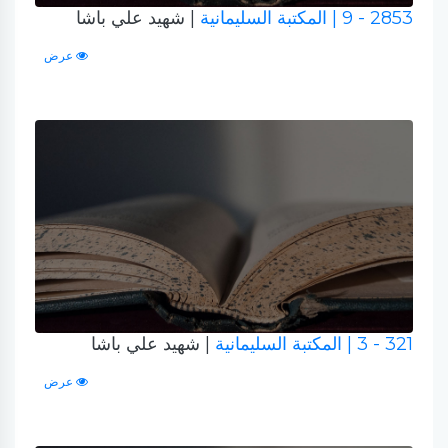
2853 - 9
| المكتبة السليمانية
| شهيد علي باشا
عرض
321 - 3
| المكتبة السليمانية
| شهيد علي باشا
عرض