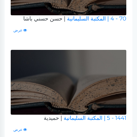
70 - 4
| المكتبة السليمانية
| حسن حسني باشا
عرض
1441 - 5
| المكتبة السليمانية
| حميدية
عرض