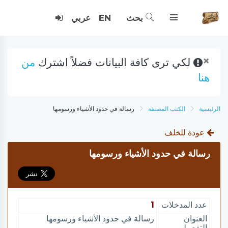
بحث
EN
عربي
×
لكي ترى كافة البيانات فضلاً اشترك
من
هنا
الرئيسية
الكتب المصنفة
رسالة في حدود الأشياء ورسومها
عودة للخلف
رسالة في حدود الأشياء ورسومها
عدد المدخلات
1
العنوان
رسالة في حدود الأشياء ورسومها
التفصيلي