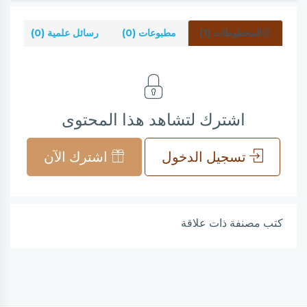
المخطوطات (1)
مطبوعات (0)
رسائل علمية (0)
شر
اشترك لتشاهد هذا المحتوى
تسجيل الدخول
اشترك الآن
كتب مصنفة ذات علاقة