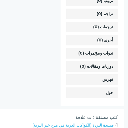
ترتيب (0)
تراجم (0)
ترجمات (0)
أخرى (0)
ندوات ومؤتمرات (0)
دوريات ومقالات (0)
فهرس
حول
كتب مصنفة ذات علاقة
1-
قصيدة البردة (الكواكب الدرية في مدح خير البرية)