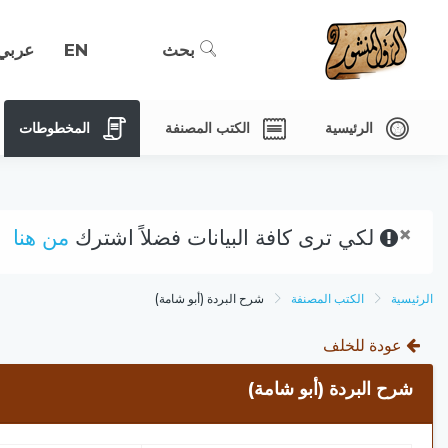
بحث
EN
عربي
الرئيسية
الكتب المصنفة
المخطوطات
×
لكي ترى كافة البيانات فضلاً اشترك
من هنا
الرئيسية
الكتب المصنفة
شرح البردة (أبو شامة)
عودة للخلف
شرح البردة (أبو شامة)