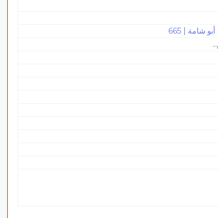
 شامة | 665
.