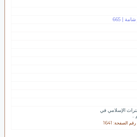
ة | 665
لتراث الإسلامي في
..