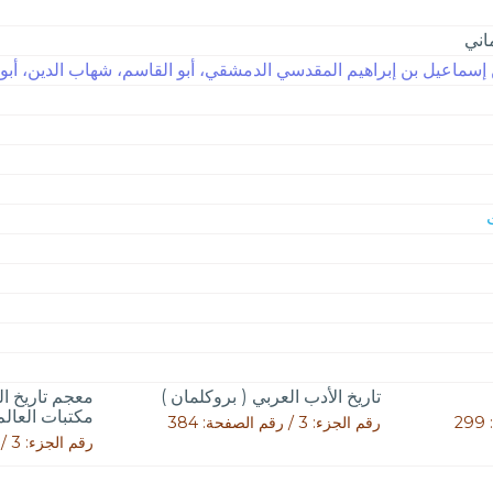
اني
إسماعيل بن إبراهيم المقدسي الدمشقي، أبو القاسم، شهاب الدين، أبو شام
تاريخ الأدب العربي ( بروكلمان )
معجم تاريخ ا
مكتبات العالم 
رقم الجزء: 3 / رقم الصفحة: 384
رقم الجزء: 3 / رقم الصفحة: 1641