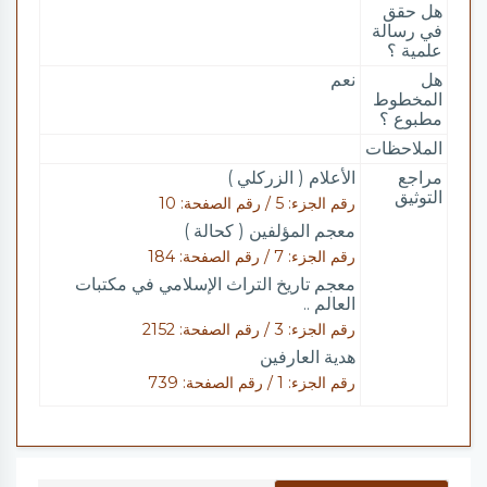
هل حقق
في رسالة
علمية ؟
هل
نعم
المخطوط
مطبوع ؟
الملاحظات
مراجع
الأعلام ( الزركلي )
التوثيق
رقم الجزء: 5 / رقم الصفحة: 10
معجم المؤلفين ( كحالة )
رقم الجزء: 7 / رقم الصفحة: 184
معجم تاريخ التراث الإسلامي في مكتبات
العالم ..
رقم الجزء: 3 / رقم الصفحة: 2152
هدية العارفين
رقم الجزء: 1 / رقم الصفحة: 739