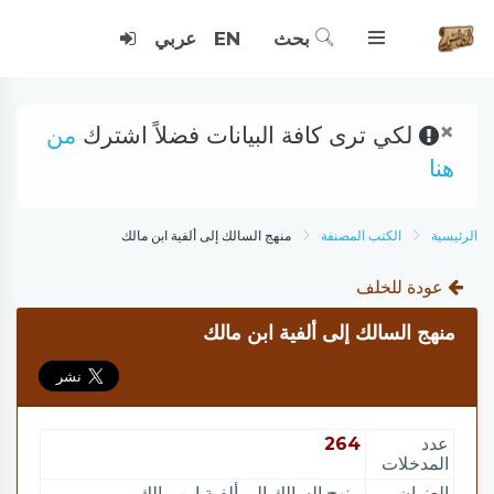
بحث
EN
عربي
×
لكي ترى كافة البيانات فضلاً اشترك
من
هنا
الرئيسية
الكتب المصنفة
منهج السالك إلى ألفية ابن مالك
عودة للخلف
منهج السالك إلى ألفية ابن مالك
عدد
264
المدخلات
العنوان
منهج السالك إلى ألفية ابن مالك