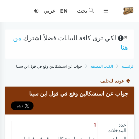
بحث
EN
عربي
×
لكي ترى كافة البيانات فضلاً اشترك
من
هنا
الرئيسية
الكتب المصنفة
جواب عن استشكالين وقع في قول ابن سينا
عودة للخلف
جواب عن استشكالين وقع في قول ابن سينا
عدد
1
المدخلات
العنوان
جواب عن استشكالين وقع في قول ابن