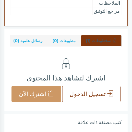
الملاحظات
مراجع التوثيق
المخطوطات (1)
مطبوعات (0)
رسائل علمية (0)
شر
اشترك لتشاهد هذا المحتوى
تسجيل الدخول
اشترك الآن
كتب مصنفة ذات علاقة