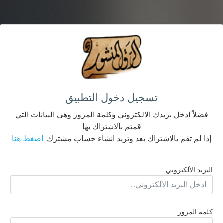
تسجيل دخول التطبيق
فضلاً ادخل بريدك الالكتروني وكلمة المرور وهي البيانات التي
قمتم بالاشتراك بها
إذا لم تقم بالاشتراك بعد وتريد انشاء حساب مشترك.
اضغط هنا
البريد الألكتروني
كلمة المرور