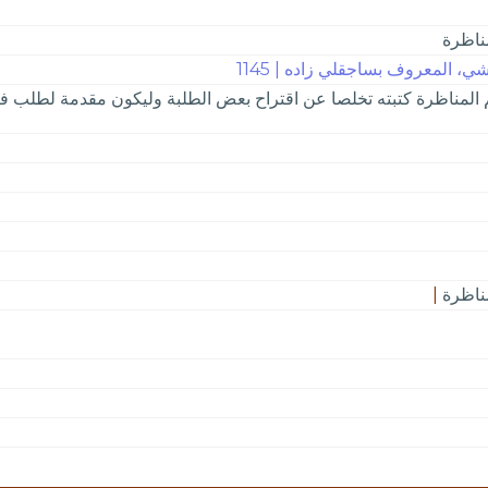
مناظرة
 المعروف بساجقلي زاده | 1145
لم المناظرة كتبته تخلصا عن اقتراح بعض الطلبة وليكون مقدمة لطلب فر
مناظرة
|