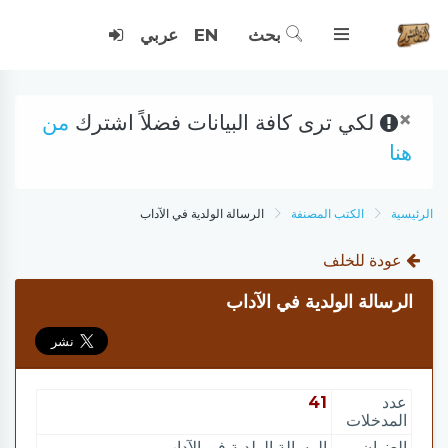
بحث
EN
عربي
×
لكي ترى كافة البيانات فضلاً اشترك
من
هنا
الرئيسية
الكتب المصنفة
الرسالة الولدية في الآداب
عودة للخلف
الرسالة الولدية في الآداب
عدد
41
المدخلات
العنوان
الرسالة الولدية في الآداب