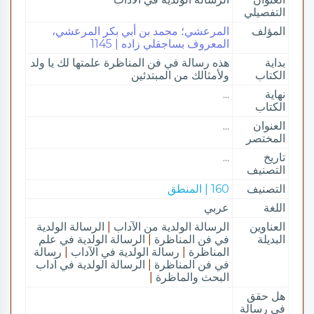
التفصيلي
المؤلف
المرعشي؛ محمد بن أبي بكر المرعشي،
المعروف بساجقلي زاده | 1145
بداية
هذه رسالة في فن المناظرة علمتها لك يا ولد
الكتاب
ولأمثالك من المبتدئين
نهاية
...
الكتاب
العنوان
...
المختصر
تاريخ
...
التصنيف
التصنيف
160 | المنطق
اللغة
عربي
العناوين
الرسالة الولدية من الآداب
|
الرسالة الولدية
البديلة
في فن المناظرة
|
الرسالة الولدية في علم
المناظرة
|
رسالة الولدية في الآداب
|
رسالة
في فن المناظرة
|
الرسالة الولدية في آداب
البحث والماظرة
|
هل حقق
في رسالة