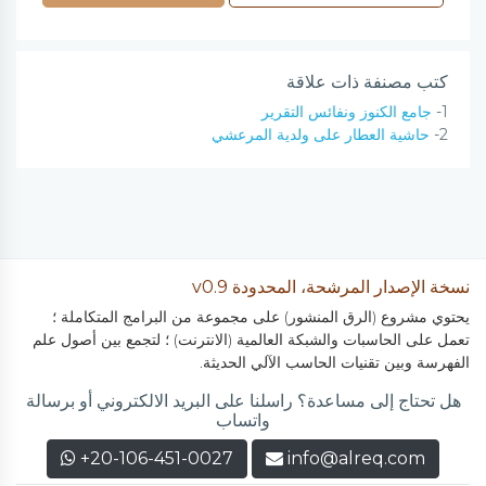
كتب مصنفة ذات علاقة
1-
جامع الكنوز ونفائس التقرير
2-
حاشية العطار على ولدية المرعشي
نسخة الإصدار المرشحة، المحدودة v0.9
يحتوي مشروع (الرق المنشور) على مجموعة من البرامج المتكاملة ؛
تعمل على الحاسبات والشبكة العالمية (الانترنت) ؛ لتجمع بين أصول علم
الفهرسة وبين تقنيات الحاسب الآلي الحديثة.
هل تحتاج إلى مساعدة؟ راسلنا على البريد الالكتروني أو برسالة
واتساب
+20-106-451-0027
info@alreq.com