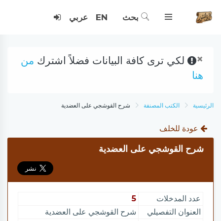
بحث
EN
عربي
×
لكي ترى كافة البيانات فضلاً اشترك
من
هنا
الرئيسية
الكتب المصنفة
شرح القوشجي على العضدية
عودة للخلف
شرح القوشجي على العضدية
عدد المدخلات
5
العنوان التفصيلي
شرح القوشجي على العضدية