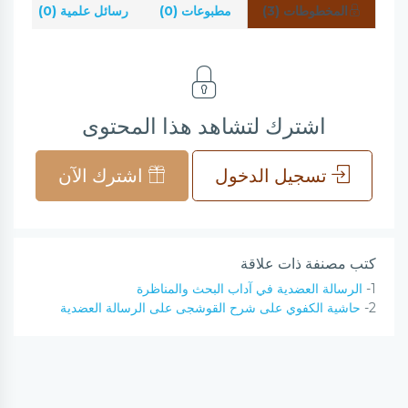
المخطوطات (3)
مطبوعات (0)
رسائل علمية (0)
شر
اشترك لتشاهد هذا المحتوى
تسجيل الدخول
اشترك الآن
كتب مصنفة ذات علاقة
1-
الرسالة العضدية في آداب البحث والمناظرة
2-
حاشية الكفوي على شرح القوشجى على الرسالة العضدية