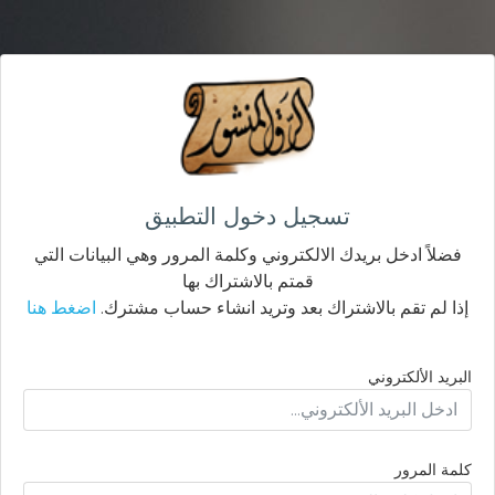
تسجيل دخول التطبيق
فضلاً ادخل بريدك الالكتروني وكلمة المرور وهي البيانات التي
قمتم بالاشتراك بها
إذا لم تقم بالاشتراك بعد وتريد انشاء حساب مشترك.
اضغط هنا
البريد الألكتروني
كلمة المرور