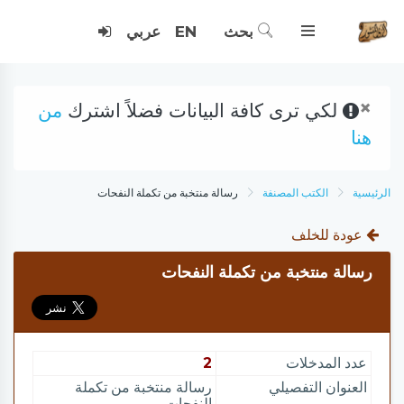
بحث
EN
عربي
×
لكي ترى كافة البيانات فضلاً اشترك
من
هنا
الرئيسية
الكتب المصنفة
رسالة منتخبة من تكملة النفحات
عودة للخلف
رسالة منتخبة من تكملة النفحات
عدد المدخلات
2
العنوان التفصيلي
رسالة منتخبة من تكملة
النفحات