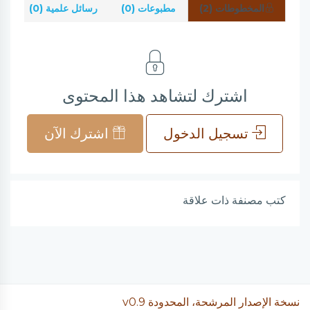
المخطوطات (2)
مطبوعات (0)
رسائل علمية (0)
شر
اشترك لتشاهد هذا المحتوى
تسجيل الدخول
اشترك الآن
كتب مصنفة ذات علاقة
نسخة الإصدار المرشحة، المحدودة v0.9