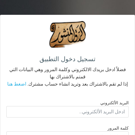
تسجيل دخول التطبيق
فضلاً ادخل بريدك الالكتروني وكلمة المرور وهي البيانات التي
قمتم بالاشتراك بها
إذا لم تقم بالاشتراك بعد وتريد انشاء حساب مشترك.
اضغط هنا
البريد الألكتروني
كلمة المرور