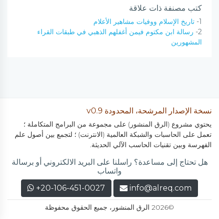
كتب مصنفة ذات علاقة
1-
تاريخ الإسلام ووفيات مشاهير الأعلام
2-
رسالة ابن مكتوم فيمن أغفلهم الذهبي في طبقات القراء
المشهورين
نسخة الإصدار المرشحة، المحدودة v0.9
يحتوي مشروع (الرق المنشور) على مجموعة من البرامج المتكاملة ؛
تعمل على الحاسبات والشبكة العالمية (الانترنت) ؛ لتجمع بين أصول علم
الفهرسة وبين تقنيات الحاسب الآلي الحديثة.
هل تحتاج إلى مساعدة؟ راسلنا على البريد الالكتروني أو برسالة
واتساب
+20-106-451-0027
info@alreq.com
©2026 الرق المنشور، جميع الحقوق محفوظة