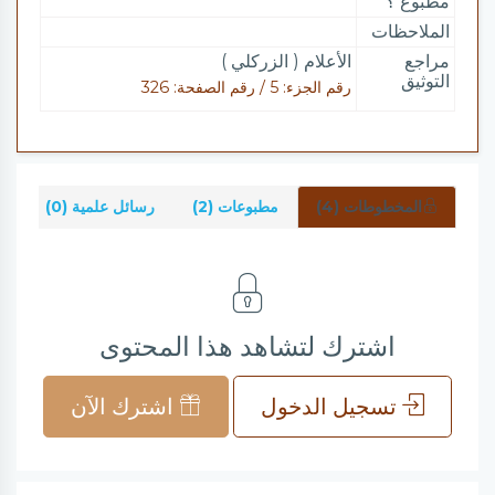
مطبوع ؟
الملاحظات
مراجع
الأعلام ( الزركلي )
التوثيق
رقم الجزء: 5 / رقم الصفحة: 326
المخطوطات (4)
مطبوعات (2)
رسائل علمية (0)
شر
اشترك لتشاهد هذا المحتوى
تسجيل الدخول
اشترك الآن