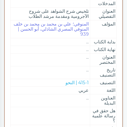
المدخلات
العنوان
تلخيص شرح الشواهد على شروح
التفصيلي
الآجرومية ومقدمة مرشد الطلاب
المؤلف
المنوفي؛ علي بن محمد بن محمد بن خلف
المنوفي المصري الشاذلي، أبو الحسن |
939
بداية الكتاب
...
نهاية الكتاب
...
العنوان
...
المختصر
تاريخ
...
التصنيف
التصنيف
415-1 | النحو
اللغة
عربي
العناوين
...
البديلة
هل حقق في
رسالة علمية
؟