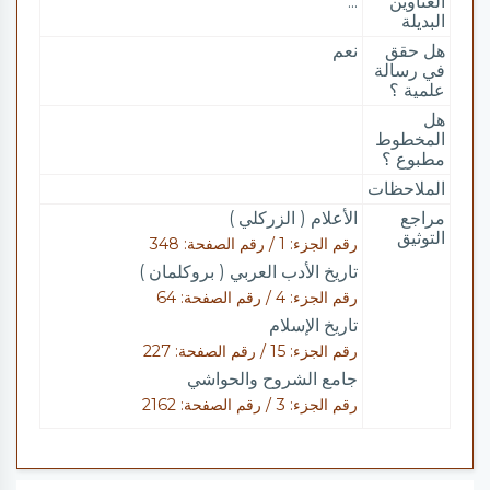
العناوين
...
البديلة
هل حقق
نعم
في رسالة
علمية ؟
هل
المخطوط
مطبوع ؟
الملاحظات
مراجع
الأعلام ( الزركلي )
التوثيق
رقم الجزء: 1 / رقم الصفحة: 348
تاريخ الأدب العربي ( بروكلمان )
رقم الجزء: 4 / رقم الصفحة: 64
تاريخ الإسلام
رقم الجزء: 15 / رقم الصفحة: 227
جامع الشروح والحواشي
رقم الجزء: 3 / رقم الصفحة: 2162