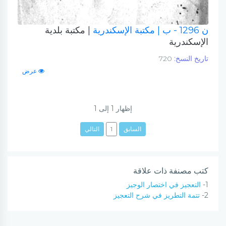
ن 1296 - ب
| مكتبة الإسكندرية
| مكتبة بلدية
الإسكندرية
تاريخ النسخ:
720
عرض
إظهار
1
إلى
1
السابق
1
التالي
كتب مصنفة ذات علاقة
1-
التعجيز في اختصار الوجيز
2-
تتمة التطريز في شرح التعجيز