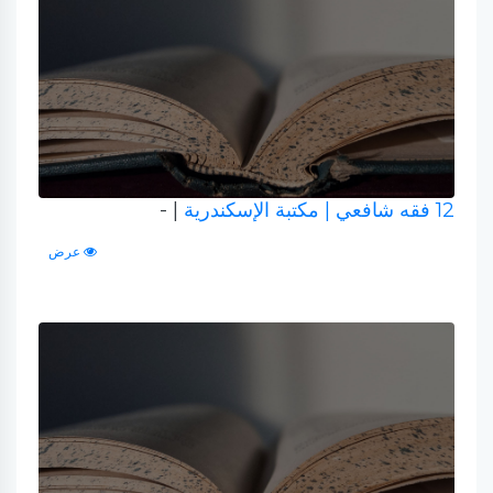
12 فقه شافعي
| مكتبة الإسكندرية
| -
عرض