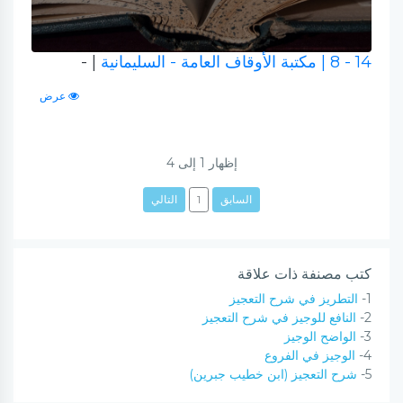
14 - 8
| مكتبة الأوقاف العامة - السليمانية
| -
عرض
إظهار
1
إلى
4
السابق
1
التالي
كتب مصنفة ذات علاقة
1-
التطريز في شرح التعجيز
2-
النافع للوجيز في شرح التعجيز
3-
الواضح الوجيز
4-
الوجيز في الفروع
5-
شرح التعجيز (ابن خطيب جبرين)