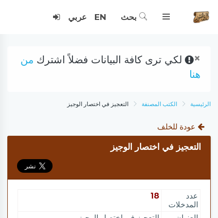
بحث
EN
عربي
×
لكي ترى كافة البيانات فضلاً اشترك
من
هنا
الرئيسية
الكتب المصنفة
التعجيز في اختصار الوجيز
عودة للخلف
التعجيز في اختصار الوجيز
عدد
18
المدخلات
العنوان
التعجيز في اختصار الوجيز