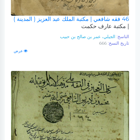
46 فقه شافعي
| مكتبة الملك عبد العزيز ( المدينة )
| مكتبة عارف حكمت
الناسخ:
الجيلي، عمر بن صالح بن حبيب
تاريخ النسخ:
666
عرض