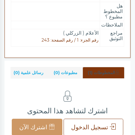
هل
المخطوط
مطبوع ؟
الملاحظات
مراجع
الأعلام ( الزركلي )
التوثيق
رقم الجزء: 1 / رقم الصفحة: 243
المخطوطات (1)
مطبوعات (0)
رسائل علمية (0)
شر
اشترك لتشاهد هذا المحتوى
تسجيل الدخول
اشترك الآن