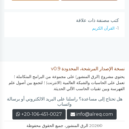
كتب مصنفة ذات علاقة
1-
القرآن الكريم
نسخة الإصدار المرشحة، المحدودة v0.9
يحتوي مشروع (الرق المنشور) على مجموعة من البرامج المتكاملة ؛
تعمل على الحاسبات والشبكة العالمية (الانترنت) ؛ لتجمع بين أصول علم
الفهرسة وبين تقنيات الحاسب الآلي الحديثة.
هل تحتاج إلى مساعدة؟ راسلنا على البريد الالكتروني أو برسالة
واتساب
+20-106-451-0027
info@alreq.com
©2026 الرق المنشور، جميع الحقوق محفوظة