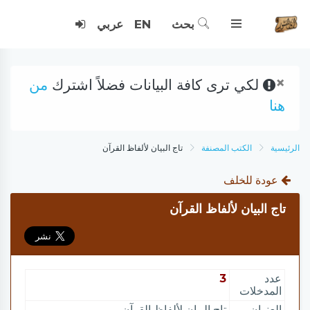
بحث
EN
عربي
×
لكي ترى كافة البيانات فضلاً اشترك
من
هنا
الرئيسية
الكتب المصنفة
تاج البيان لألفاظ القرآن
عودة للخلف
تاج البيان لألفاظ القرآن
عدد
3
المدخلات
العنوان
تاج البيان لألفاظ القرآن